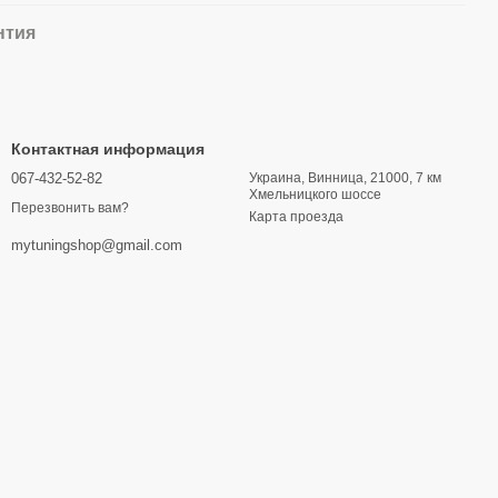
нтия
Контактная информация
067-432-52-82
Украина, Винница, 21000, 7 км
Хмельницкого шоссе
Перезвонить вам?
Карта проезда
mytuningshop@gmail.com