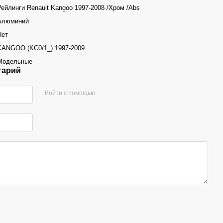
Рейлинги Renault Kangoo 1997-2008 /Хром /Abs
Алюминий
Нет
KANGOO (KC0/1_) 1997-2009
Модельные
тарий
Войти с помощью