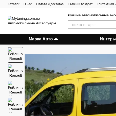
Перейти к основному контенту
Каталог
О нас
Оплата и доставка
Обмен и возврат
Контактная
Лучшие автомобильные акс
Марка Авто 🚗
Интерь