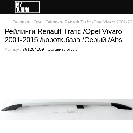
Рейлинги
Opel
Рейлинги Renault Trafic /Opel Vivaro 2001-20
Рейлинги Renault Trafic /Opel Vivaro
2001-2015 /коротк.база /Серый /Abs
Артикул:
751254109
Оставить отзыв