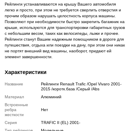
Рейлинги устанавливаются на крышу Вашего автомобиля
легко и просто, при этом не требуется сверлить отверстия и
прочим образом нарушать целостность корпуса машины.
Позволяют при необходимости быстро закрепить багажник на
крыше, используются для транспортировки габаритных грузов
с небольшим весом, таких как велосипеды, лыжи и прочее.
Рейлинги станут Вашим надежным помощником в дороге для
путешествия, отдыха или поездки на дачу, при этом они никак
не портят внешний вид машины, наоборот, придают ей
элемент завершенности.
Характеристики
Название
Рейлинги Renault Trafic /Opel Vivaro 2001-
2015 /коротк.база /Серый /Abs
Материал
Алюминий
Встроенные
ребра
Нет
жесткости
Серия
TRAFIC II (EL) 2001-
Тип рейлингов
Модельные