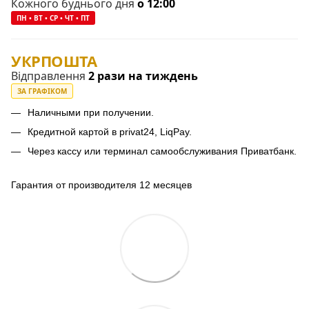
Кожного буднього дня
о 12:00
ПН • ВТ • СР • ЧТ • ПТ
УКРПОШТА
Відправлення
2 рази на тиждень
ЗА ГРАФІКОМ
Наличными при получении.
Кредитной картой в privat24, LiqPay.
Через кассу или терминал самообслуживания Приватбанк.
Гарантия от производителя 12 месяцев