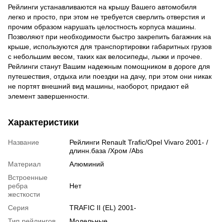
Рейлинги устанавливаются на крышу Вашего автомобиля
легко и просто, при этом не требуется сверлить отверстия и
прочим образом нарушать целостность корпуса машины.
Позволяют при необходимости быстро закрепить багажник на
крыше, используются для транспортировки габаритных грузов
с небольшим весом, таких как велосипеды, лыжи и прочее.
Рейлинги станут Вашим надежным помощником в дороге для
путешествия, отдыха или поездки на дачу, при этом они никак
не портят внешний вид машины, наоборот, придают ей
элемент завершенности.
Характеристики
Название
Рейлинги Renault Trafiс/Opel Vivaro 2001- /
длинн.база /Хром /Abs
Материал
Алюминий
Встроенные
ребра
Нет
жесткости
Серия
TRAFIC II (EL) 2001-
Тип рейлингов
Модельные