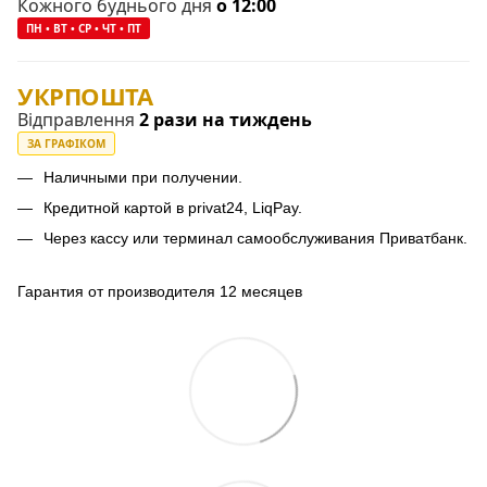
Кожного буднього дня
о 12:00
ПН • ВТ • СР • ЧТ • ПТ
УКРПОШТА
Відправлення
2 рази на тиждень
ЗА ГРАФІКОМ
Наличными при получении.
Кредитной картой в privat24, LiqPay.
Через кассу или терминал самообслуживания Приватбанк.
Гарантия от производителя 12 месяцев