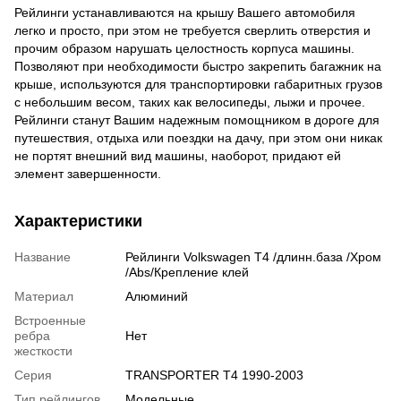
Рейлинги устанавливаются на крышу Вашего автомобиля
легко и просто, при этом не требуется сверлить отверстия и
прочим образом нарушать целостность корпуса машины.
Позволяют при необходимости быстро закрепить багажник на
крыше, используются для транспортировки габаритных грузов
с небольшим весом, таких как велосипеды, лыжи и прочее.
Рейлинги станут Вашим надежным помощником в дороге для
путешествия, отдыха или поездки на дачу, при этом они никак
не портят внешний вид машины, наоборот, придают ей
элемент завершенности.
Характеристики
Название
Рейлинги Volkswagen Т4 /длинн.база /Хром
/Abs/Крепление клей
Материал
Алюминий
Встроенные
ребра
Нет
жесткости
Серия
TRANSPORTER T4 1990-2003
Тип рейлингов
Модельные