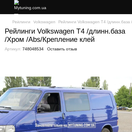
Рейлинги
Volkswagen
Рейлинги Volkswagen Т4 /длинн.база 
Рейлинги Volkswagen Т4 /длинн.база
/Хром /Abs/Крепление клей
Артикул:
748048534
Оставить отзыв