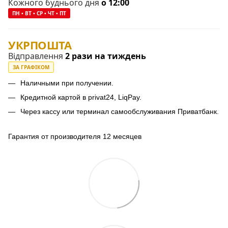
Кожного буднього дня
о 12:00
ПН • ВТ • СР • ЧТ • ПТ
УКРПОШТА
Відправлення
2 рази на тиждень
ЗА ГРАФІКОМ
Наличными при получении.
Кредитной картой в privat24, LiqPay.
Через кассу или терминал самообслуживания Приватбанк.
Гарантия от производителя 12 месяцев