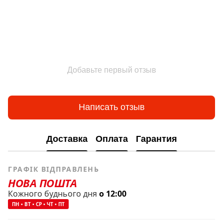
Добавьте первый отзыв
Написать отзыв
Доставка
Оплата
Гарантия
ГРАФІК ВІДПРАВЛЕНЬ
НОВА ПОШТА
Кожного буднього дня
о 12:00
ПН • ВТ • СР • ЧТ • ПТ