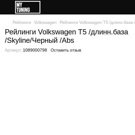
Рейлинги
Volkswagen
Рейлинги Volkswagen Т5 /длинн.база 
Рейлинги Volkswagen Т5 /длинн.база
/Skyline/Черный /Abs
Артикул:
1089000798
Оставить отзыв