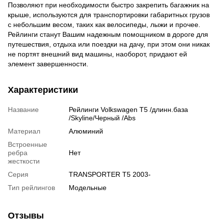
Позволяют при необходимости быстро закрепить багажник на
крыше, используются для транспортировки габаритных грузов
с небольшим весом, таких как велосипеды, лыжи и прочее.
Рейлинги станут Вашим надежным помощником в дороге для
путешествия, отдыха или поездки на дачу, при этом они никак
не портят внешний вид машины, наоборот, придают ей
элемент завершенности.
Характеристики
Название
Рейлинги Volkswagen Т5 /длинн.база
/Skyline/Черный /Abs
Материал
Алюминий
Встроенные
ребра
Нет
жесткости
Серия
TRANSPORTER T5 2003-
Тип рейлингов
Модельные
Отзывы