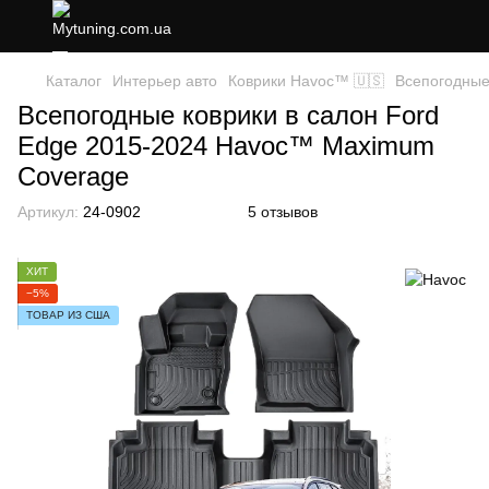
Каталог
Интерьер авто
Коврики Havoc™ 🇺🇸
Всепогодные
Всепогодные коврики в салон Ford
Edge 2015-2024 Havoc™ Maximum
Coverage
Артикул:
24-0902
5 отзывов
ХИТ
−5%
ТОВАР ИЗ США