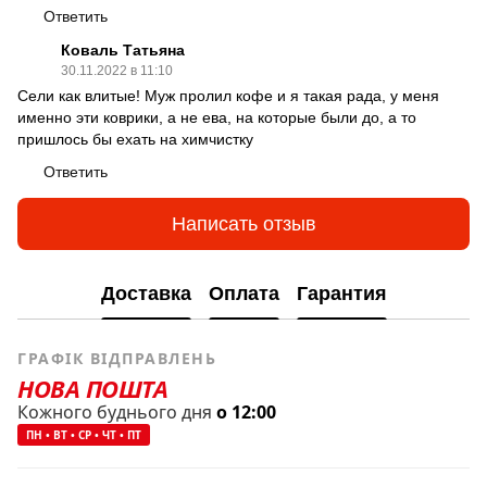
Ответить
Коваль Татьяна
30.11.2022 в 11:10
Сели как влитые! Муж пролил кофе и я такая рада, у меня
именно эти коврики, а не ева, на которые были до, а то
пришлось бы ехать на химчистку
Ответить
Написать отзыв
Доставка
Оплата
Гарантия
ГРАФІК ВІДПРАВЛЕНЬ
НОВА ПОШТА
Кожного буднього дня
о 12:00
ПН • ВТ • СР • ЧТ • ПТ