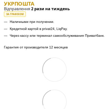
УКРПОШТА
Відправлення
2 рази на тиждень
ЗА ГРАФІКОМ
Наличными при получении.
Кредитной картой в privat24, LiqPay.
Через кассу или терминал самообслуживания Приватбанк.
Гарантия от производителя 12 месяцев