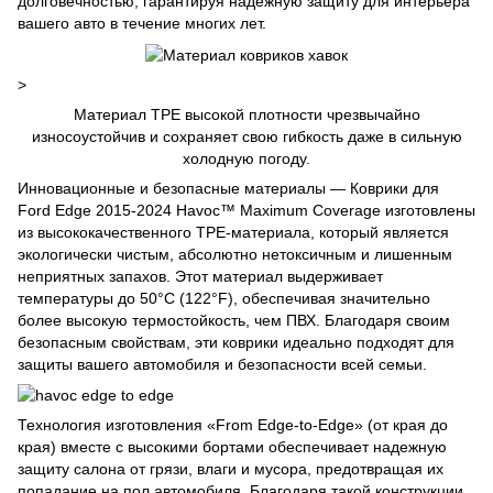
долговечностью, гарантируя надежную защиту для интерьера
вашего авто в течение многих лет.
>
Материал TPE высокой плотности чрезвычайно
износоустойчив и сохраняет свою гибкость даже в сильную
холодную погоду.
Инновационные и безопасные материалы — Коврики для
Ford Edge 2015-2024 Havoc™ Maximum Coverage изготовлены
из высококачественного TPE-материала, который является
экологически чистым, абсолютно нетоксичным и лишенным
неприятных запахов. Этот материал выдерживает
температуры до 50°C (122°F), обеспечивая значительно
более высокую термостойкость, чем ПВХ. Благодаря своим
безопасным свойствам, эти коврики идеально подходят для
защиты вашего автомобиля и безопасности всей семьи.
Технология изготовления «From Edge-to-Edge» (от края до
края) вместе с высокими бортами обеспечивает надежную
защиту салона от грязи, влаги и мусора, предотвращая их
попадание на пол автомобиля. Благодаря такой конструкции,