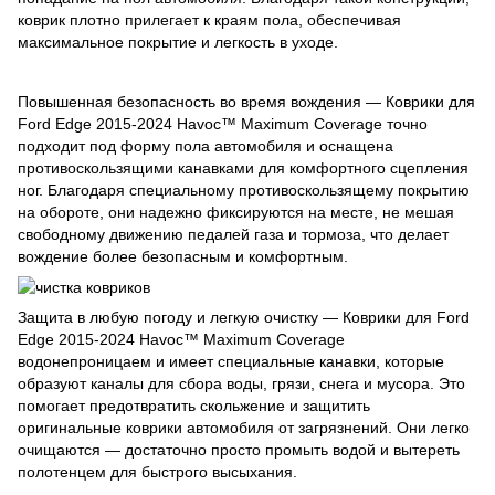
коврик плотно прилегает к краям пола, обеспечивая
максимальное покрытие и легкость в уходе.
Повышенная безопасность во время вождения — Коврики для
Ford Edge 2015-2024 Havoc™ Maximum Coverage точно
подходит под форму пола автомобиля и оснащена
противоскользящими канавками для комфортного сцепления
ног. Благодаря специальному противоскользящему покрытию
на обороте, они надежно фиксируются на месте, не мешая
свободному движению педалей газа и тормоза, что делает
вождение более безопасным и комфортным.
Защита в любую погоду и легкую очистку — Коврики для Ford
Edge 2015-2024 Havoc™ Maximum Coverage
водонепроницаем и имеет специальные канавки, которые
образуют каналы для сбора воды, грязи, снега и мусора. Это
помогает предотвратить скольжение и защитить
оригинальные коврики автомобиля от загрязнений. Они легко
очищаются — достаточно просто промыть водой и вытереть
полотенцем для быстрого высыхания.