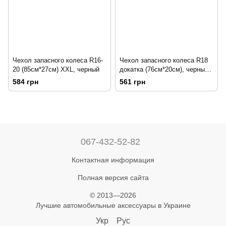
Чехол запасного колеса R16-
Чехол запасного колеса R18
20 (85см*27см) XXL, черный
докатка (76см*20см), черный
"Полиэстер" WCOV95901
584 грн
561 грн
067-432-52-82
Контактная информация
Полная версия сайта
© 2013—2026
Лучшие автомобильные аксессуары в Украине
Укр
Рус