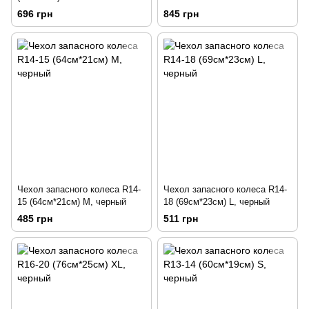
696 грн
845 грн
Чехол запасного колеса R14-
Чехол запасного колеса R14-
15 (64см*21см) М, черный
18 (69см*23см) L, черный
485 грн
511 грн