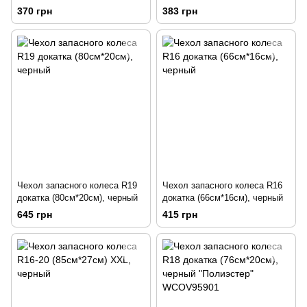
черный
черный
370 грн
383 грн
Чехол запасного колеса R19
Чехол запасного колеса R16
докатка (80см*20см), черный
докатка (66см*16см), черный
645 грн
415 грн