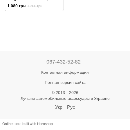
Ветровики на скотче HIC
1 080 грн
1 200 грн
PEU23
067-432-52-82
Контактная информация
Полная версия сайта
© 2013—2026
Лучшие автомобильные аксессуары в Украине
Укр
Рус
Online store built with Horoshop