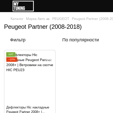
Каталог
Марка Авто 🚗
PEUGEOT
Peugeot Partner (2008-2
Peugeot Partner (2008-2018)
Фильтр
По популярности
ХИТ
−10%
Дефлекторы Hic накладные
Peugeot Partner 2008+ |