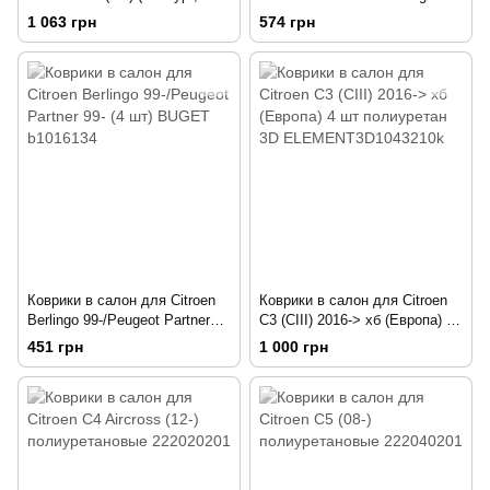
компл - 4шт) NPA11-C14-100
(передние - 2 шт) 1003012
1 063 грн
574 грн
(Po-14-19)
Коврики в салон для Citroen
Коврики в салон для Citroen
Berlingo 99-/Peugeot Partner
C3 (CIII) 2016-> хб (Европа) 4
99- (4 шт) BUGET b1016134
шт полиуретан 3D
451 грн
1 000 грн
ELEMENT3D1043210k