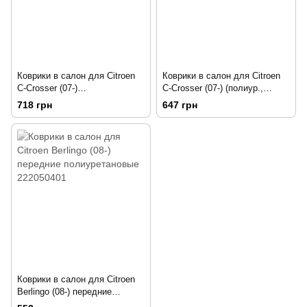
Коврики в салон для Citroen
Коврики в салон для Citroen
C-Crosser (07-)
C-Crosser (07-) (полиур.,
полиуретановые 222010101
компл - 4шт) NPA11-C14-400
718 грн
647 грн
Коврики в салон для Citroen
Berlingo (08-) передние
полиуретановые 222050401