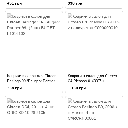
08- (4 шт) BUGET b1003014
08- (2 шт) BUGET b1003012
451 грн
338 грн
Коврики в салон для Citroen
Коврики в салон для Citroen
Berlingo 99-/Peugeot Partner
C4 Picasso 01/2007->
99- (2 шт) BUGET b1016132
полиуретан C000000010
338 грн
1 130 грн