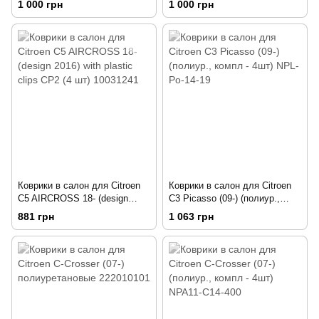
1 000 грн
1 000 грн
ORIG.3D.10.32.210к
Коврики в салон для Citroen
Коврики в салон для Citroen
C5 AIRCROSS 18- (design
C3 Picasso (09-) (полиур.,
2016) with plastic clips CP2 (4
компл - 4шт) NPL-Po-14-19
881 грн
1 063 грн
шт) 10031241