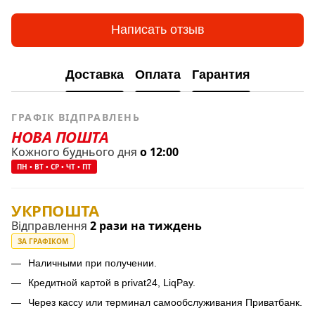
Написать отзыв
Доставка
Оплата
Гарантия
ГРАФІК ВІДПРАВЛЕНЬ
НОВА ПОШТА
Кожного буднього дня
о 12:00
ПН • ВТ • СР • ЧТ • ПТ
УКРПОШТА
Відправлення
2 рази на тиждень
ЗА ГРАФІКОМ
Наличными при получении.
Кредитной картой в privat24, LiqPay.
Через кассу или терминал самообслуживания Приватбанк.