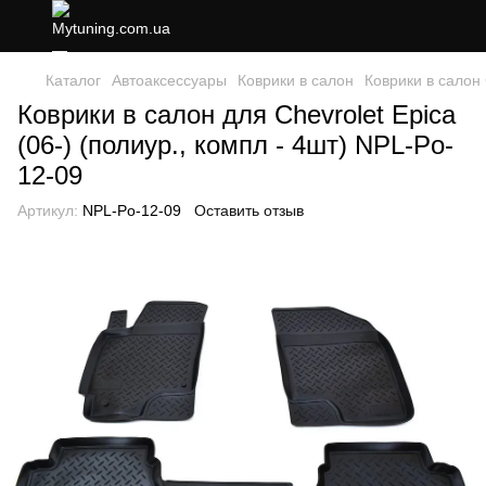
Каталог
Автоаксессуары
Коврики в салон
Коврики в салон 
Коврики в салон для Chevrolet Epica
(06-) (полиур., компл - 4шт) NPL-Po-
12-09
Артикул:
NPL-Po-12-09
Оставить отзыв