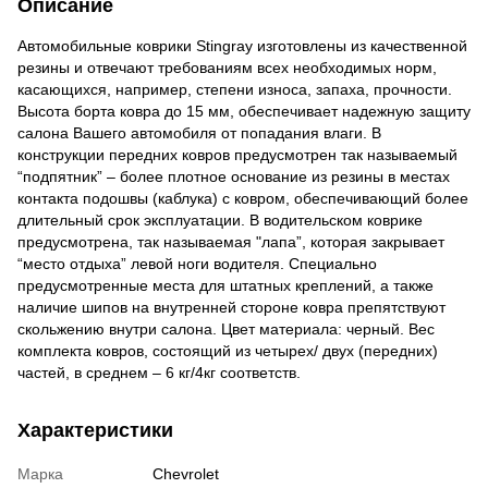
Описание
Автомобильные коврики Stingray изготовлены из качественной
резины и отвечают требованиям всех необходимых норм,
касающихся, например, степени износа, запаха, прочности.
Высота борта ковра до 15 мм, обеспечивает надежную защиту
салона Вашего автомобиля от попадания влаги. В
констpукции передних ковров предусмотрен так называемый
“подпятник” – более плотное основание из резины в местах
контакта подошвы (каблука) с ковром, обеспечивающий более
длительный срок эксплуатации. В водительском коврике
предусмотрена, так называемая "лапа”, которая закрывает
“место отдыха” левой ноги водителя. Специально
предусмотренные места для штатных креплений, а также
наличие шипов на внутренней стороне ковра препятствуют
скольжению внутри салона. Цвет материала: черный. Вес
комплекта ковров, состоящий из четырех/ двух (передних)
частей, в среднем – 6 кг/4кг соответств.
Характеристики
Марка
Chevrolet