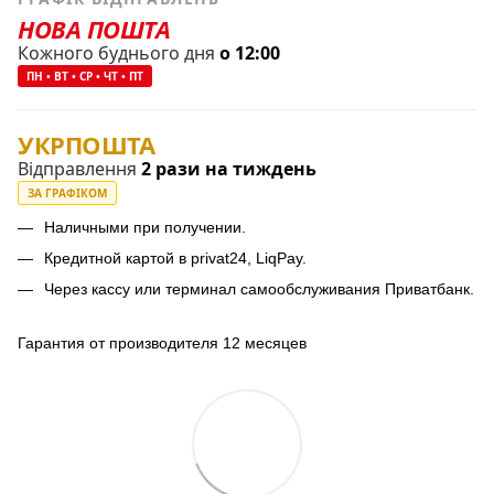
НОВА ПОШТА
Кожного буднього дня
о 12:00
ПН • ВТ • СР • ЧТ • ПТ
УКРПОШТА
Відправлення
2 рази на тиждень
ЗА ГРАФІКОМ
Наличными при получении.
Кредитной картой в privat24, LiqPay.
Через кассу или терминал самообслуживания Приватбанк.
Гарантия от производителя 12 месяцев