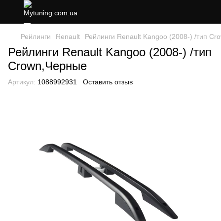
Рейлинги
Renault
Рейлинги Renault Kangoo (2008-) /тип C
Рейлинги Renault Kangoo (2008-) /тип
Crown,Черные
Артикул:
1088992931
Оставить отзыв