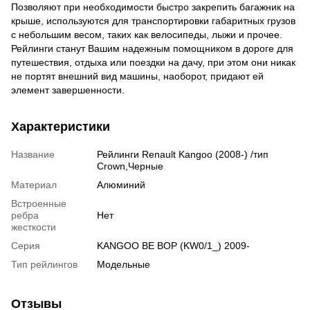
Позволяют при необходимости быстро закрепить багажник на
крыше, используются для транспортировки габаритных грузов
с небольшим весом, таких как велосипеды, лыжи и прочее.
Рейлинги станут Вашим надежным помощником в дороге для
путешествия, отдыха или поездки на дачу, при этом они никак
не портят внешний вид машины, наоборот, придают ей
элемент завершенности.
Характеристики
Название
Рейлинги Renault Kangoo (2008-) /тип
Crown,Черные
Материал
Алюминий
Встроенные
ребра
Нет
жесткости
Серия
KANGOO BE BOP (KW0/1_) 2009-
Тип рейлингов
Модельные
Отзывы