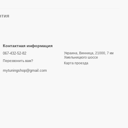
нтия
Контактная информация
067-432-52-82
Украина, Винница, 21000, 7 км
Хмельницкого шоссе
Перезвонить вам?
Карта проезда
mytuningshop@gmail.com