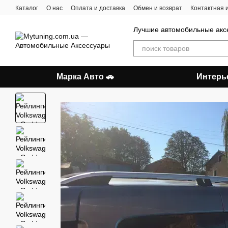
Перейти к основному контенту
Каталог
О нас
Оплата и доставка
Обмен и возврат
Контактная
Лучшие автомобильные акс
Марка Авто 🚗
Интерь