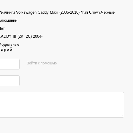
Рейлинги Volkswagen Caddy Maxi (2005-2010) /тип Crown,Черные
Алюминий
Нет
CADDY III (2K, 2C) 2004-
Модельные
тарий
Войти с помощью