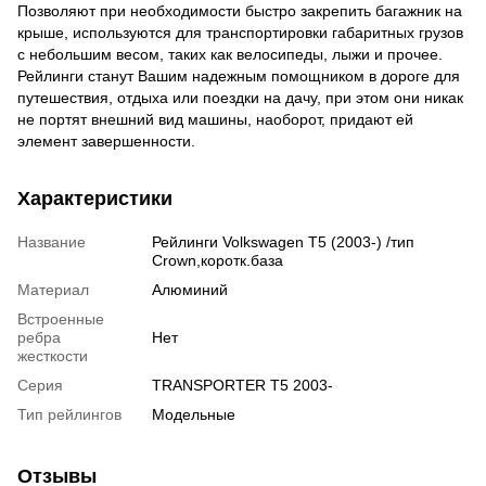
Позволяют при необходимости быстро закрепить багажник на
крыше, используются для транспортировки габаритных грузов
с небольшим весом, таких как велосипеды, лыжи и прочее.
Рейлинги станут Вашим надежным помощником в дороге для
путешествия, отдыха или поездки на дачу, при этом они никак
не портят внешний вид машины, наоборот, придают ей
элемент завершенности.
Характеристики
Название
Рейлинги Volkswagen T5 (2003-) /тип
Crown,коротк.база
Материал
Алюминий
Встроенные
ребра
Нет
жесткости
Серия
TRANSPORTER T5 2003-
Тип рейлингов
Модельные
Отзывы