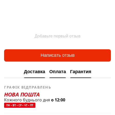
Добавьте первый отзыв
Написать отзыв
Доставка
Оплата
Гарантия
ГРАФІК ВІДПРАВЛЕНЬ
НОВА ПОШТА
Кожного буднього дня
о 12:00
ПН • ВТ • СР • ЧТ • ПТ