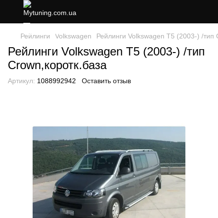
Рейлинги
Volkswagen
Рейлинги Volkswagen T5 (2003-) /тип 
Рейлинги Volkswagen T5 (2003-) /тип
Crown,коротк.база
Артикул:
1088992942
Оставить отзыв