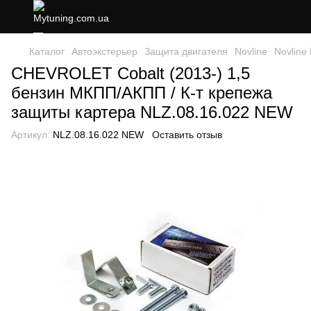
Каталог
Автоэкстерьер
Защита двигателя
Novline
Novline 
CHEVROLET Cobalt (2013-) 1,5
бензин МКПП/АКПП / К-т крепежа
защиты картера NLZ.08.16.022 NEW
Артикул:
NLZ.08.16.022 NEW
Оставить отзыв