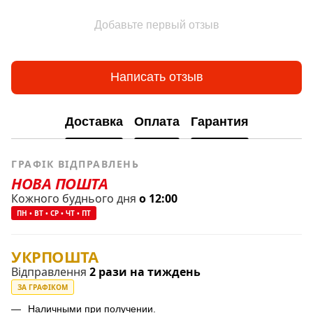
Добавьте первый отзыв
Написать отзыв
Доставка
Оплата
Гарантия
ГРАФІК ВІДПРАВЛЕНЬ
НОВА ПОШТА
Кожного буднього дня
о 12:00
ПН • ВТ • СР • ЧТ • ПТ
УКРПОШТА
Відправлення
2 рази на тиждень
ЗА ГРАФІКОМ
Наличными при получении.