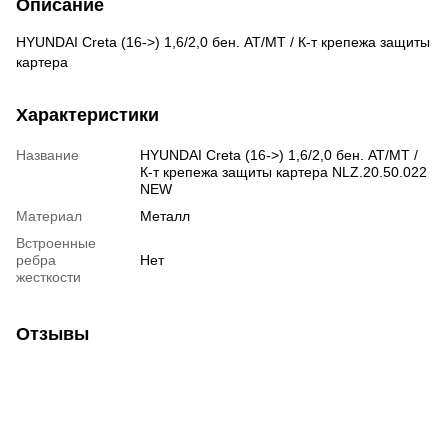
Описание
HYUNDAI Creta (16->) 1,6/2,0 бен. АТ/МТ / К-т крепежа защиты
картера
Характеристики
Название
HYUNDAI Creta (16->) 1,6/2,0 бен. АТ/МТ /
К-т крепежа защиты картера NLZ.20.50.022
NEW
Материал
Металл
Встроенные
ребра
Нет
жесткости
Отзывы