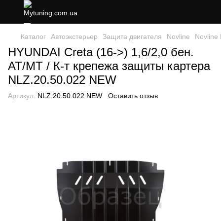
Каталог
Автоэкстерьер
Защита двигателя
Novline
Novline 
HYUNDAI Creta (16->) 1,6/2,0 бен.
АТ/МТ / К-т крепежа защиты картера
NLZ.20.50.022 NEW
Артикул:
NLZ.20.50.022 NEW
Оставить отзыв