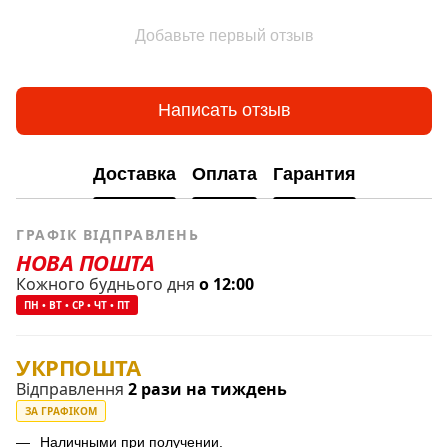
Добавьте первый отзыв
Написать отзыв
Доставка
Оплата
Гарантия
ГРАФІК ВІДПРАВЛЕНЬ
НОВА ПОШТА
Кожного буднього дня
о 12:00
ПН • ВТ • СР • ЧТ • ПТ
УКРПОШТА
Відправлення
2 рази на тиждень
ЗА ГРАФІКОМ
Наличными при получении.