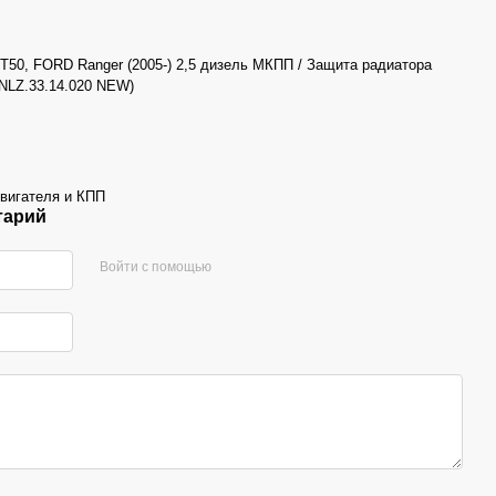
50, FORD Ranger (2005-) 2,5 дизель МКПП / Защита радиатора
 NLZ.33.14.020 NEW)
вигателя и КПП
тарий
Войти с помощью