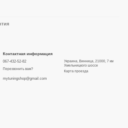
нтия
Контактная информация
067-432-52-82
Украина, Винница, 21000, 7 км
Хмельницкого шоссе
Перезвонить вам?
Карта проезда
mytuningshop@gmail.com