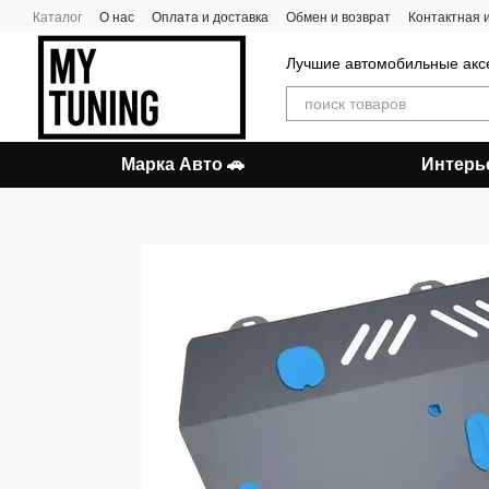
Перейти к основному контенту
Каталог
О нас
Оплата и доставка
Обмен и возврат
Контактная
Лучшие автомобильные акс
Марка Авто 🚗
Интерь