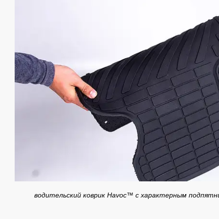
водительский коврик Havoc™ c характерным подпятн