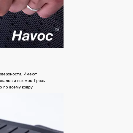
оверхности. Имеют
налов и выемок. Грязь
ю по всему ковру.