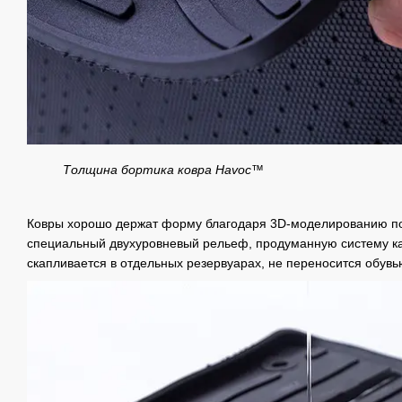
Толщина бортика ковра Havoc™
Ковры хорошо держат форму благодаря 3D-моделированию п
специальный двухуровневый рельеф, продуманную систему ка
скапливается в отдельных резервуарах, не переносится обувь