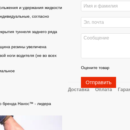
кольжения и удержания жидкости
индивидуальные, согласно
крытия туннеля заднего ряда
лщина резины увеличена
ой ноги водителя (не во всех
Оцените товар
иальное
Отправить
Доставка
Оплата
Гара
о бренда Havoc™ - лидера