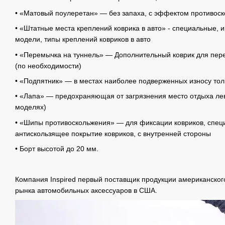
• «Матовый поулеретан» — без запаха, с эффектом противос
• «Штатные места креплений коврика в авто» - специальные, 
модели, типы креплений ковриков в авто
• «Перемычка на туннель» — Дополнительный коврик для пере
(по необходимости)
• «Подпятник» — в местах наиболее подверженных износу то
• «Лапа» — предохраняющая от загрязнения место отдыха лев
моделях)
• «Шипы противоскольжения» — для фиксации ковриков, спец
антискользящее покрытие ковриков, с внутренней стороны
• Борт высотой до 20 мм.
Компания Inspired первый поставщик продукции американског
рынка автомобильных аксессуаров в США.