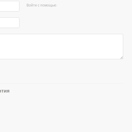
Войти с помощью
нтия