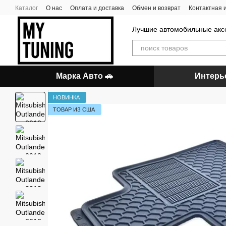
Перейти к основному контенту
Каталог
О нас
Оплата и доставка
Обмен и возврат
Контактная
Лучшие автомобильные акс
Марка Авто 🚗
Интерь
НОВИНКА
ТОВАР ИЗ США