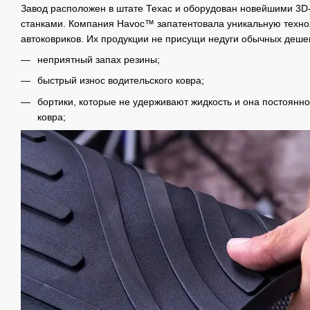
Завод расположен в штате Техас и оборудован новейшими 3D
станками. Компания Havoc™ запатентовала уникальную техно
автоковриков. Их продукции не присущи недуги обычных деше
неприятный запах резины;
быстрый износ водительского ковра;
бортики, которые не удерживают жидкость и она постоянн
ковра;