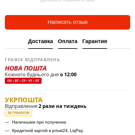
Написать отзыв
Доставка
Оплата
Гарантия
ГРАФІК ВІДПРАВЛЕНЬ
НОВА ПОШТА
Кожного буднього дня
о 12:00
ПН • ВТ • СР • ЧТ • ПТ
УКРПОШТА
Відправлення
2 рази на тиждень
ЗА ГРАФІКОМ
Наличными при получении.
Кредитной картой в privat24, LiqPay.