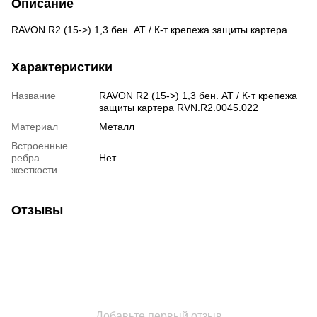
Описание
RAVON R2 (15->) 1,3 бен. AT / К-т крепежа защиты картера
Характеристики
Название
RAVON R2 (15->) 1,3 бен. AT / К-т крепежа
защиты картера RVN.R2.0045.022
Материал
Металл
Встроенные
ребра
Нет
жесткости
Отзывы
Добавьте первый отзыв