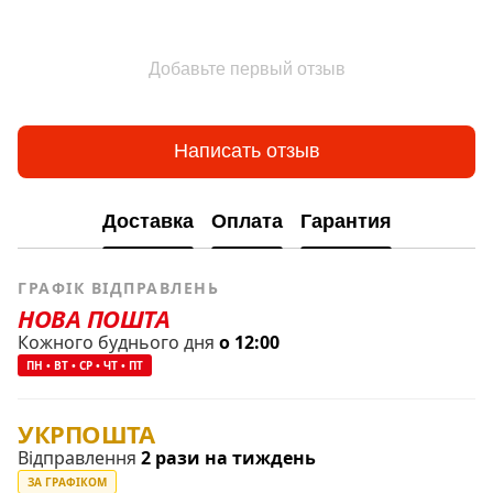
Добавьте первый отзыв
Написать отзыв
Доставка
Оплата
Гарантия
ГРАФІК ВІДПРАВЛЕНЬ
НОВА ПОШТА
Кожного буднього дня
о 12:00
ПН • ВТ • СР • ЧТ • ПТ
УКРПОШТА
Відправлення
2 рази на тиждень
ЗА ГРАФІКОМ