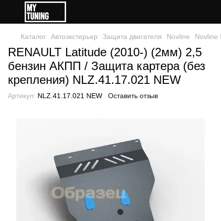
Каталог
Автоэкстерьер
Защита двигателя
Novline
Novline 
RENAULT Latitude (2010-) (2мм) 2,5
бензин АКПП / Защита картера (без
крепления) NLZ.41.17.021 NEW
Артикул:
NLZ.41.17.021 NEW
Оставить отзыв