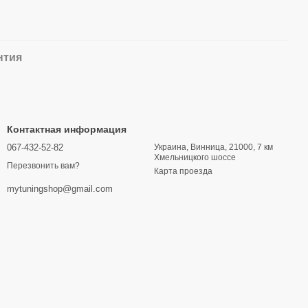
нтия
Контактная информация
067-432-52-82
Украина, Винница, 21000, 7 км
Хмельницкого шоссе
Перезвонить вам?
Карта проезда
mytuningshop@gmail.com