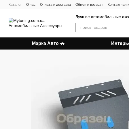
Перейти к основному контенту
Каталог
О нас
Оплата и доставка
Обмен и возврат
Контактная
Лучшие автомобильные акс
Марка Авто 🚗
Интерь