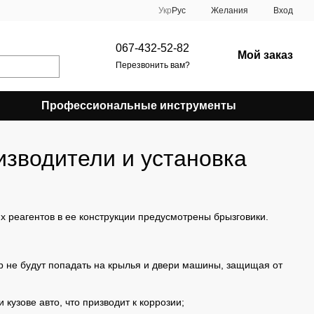
Укр
Рус
Желания
Вход
067-432-52-82
Мой заказ
Перезвонить вам?
Профессиональные инструменты
зводители и установка
х реагентов в ее конструкции предусмотрены брызговики.
р не будут попадать на крылья и двери машины, защищая от
 кузове авто, что призводит к коррозии;