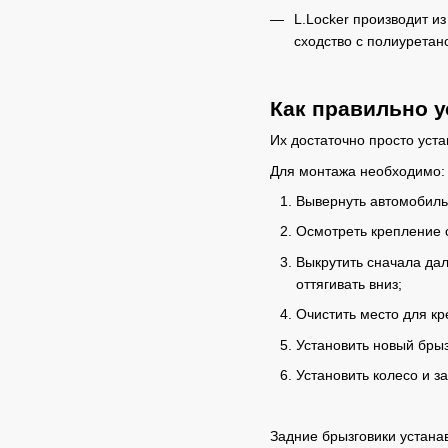
L.Locker производит и
сходство с полиуретан
Как правильно 
Их достаточно просто уст
Для монтажа необходимо:
Вывернуть автомобильн
Осмотреть крепление с
Выкрутить сначала дал
оттягивать вниз;
Очистить место для кр
Установить новый брыз
Установить колесо и за
Задние брызговики устана