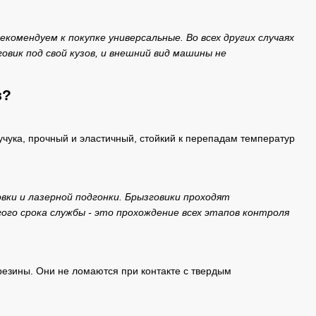
екомендуем к покупке универсальные. Во всех других случаях
вик под свой кузов, и внешний вид машины не
в?
учука, прочный и эластичный, стойкий к перепадам температур
вки и лазерной подгонки. Брызговики проходят
ого срока службы - это прохождение всех этапов контроля
резины. Они не ломаются при контакте с твердым