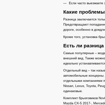
Если часто выезжаете 
Какие проблемы
Разница заключается толь
Предотвращают попадание 
дороге, особенно в дождли
Кроме того, установка бр
Есть ли разниц
Самые популярные – модел
внешний вид. Также можно
идеально устанавливаются
Отдельный вид – так назыв
автомобильные концерны. Н
отдельными компаниями по 
Nissan, Lexus, Toyota, Pe
одинаковые.
Комплект брызговиков Novl
Mazda CX-5 2017-, Mercede