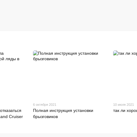
6 октября 2021
10 июля 2021
отказаться
Полная инструкция установки
так ли хор
and Cruiser
брызговиков