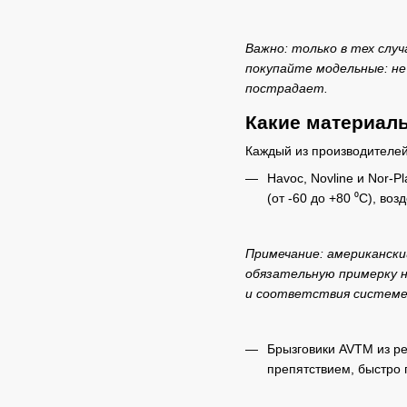
Важно: только в тех случ
покупайте модельные: не
пострадает.
Какие материал
Каждый из производителей
Havoc, Novline и Nor-
(от -60 до +80 ⁰C), во
Примечание: американски
обязательную примерку н
и соответствия системе
Брызговики AVTM из ре
препятствием, быстро 