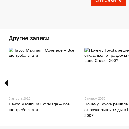
Отправить
Другие записи
8 августа 2025
3 января 2025
Havoc Maximum Coverage – Все
Почему Toyota решила 
що треба знати
от раздельной ляды в L
300?