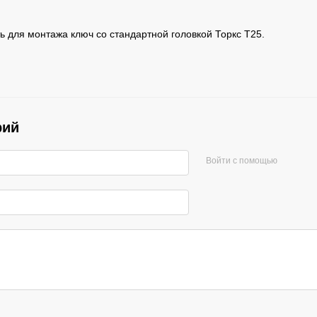
ь для монтажа ключ со стандартной головкой Торкс Т25.
рий
Войти с помощью