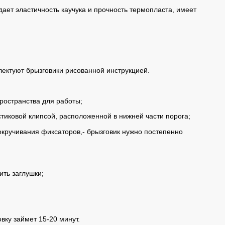
ает эластичность каучука и прочность термопласта, имеет
лектуют брызговики рисованной инструкцией.
ространства для работы;
тиковой клипсой, расположенной в нижней части порога;
окручивания фиксаторов,- брызговик нужно постепенно
ить заглушки;
вку займет 15-20 минут.